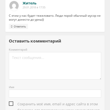
Житель
29.01.2018 в 17:55
С этим у нас будет тяжеловато. Люди порой обычный мусор не
могут донести до урны))
Ответить
Оставить комментарий
Комментарий
Имя
Сохранить моё имя, email и адрес сайта в этом