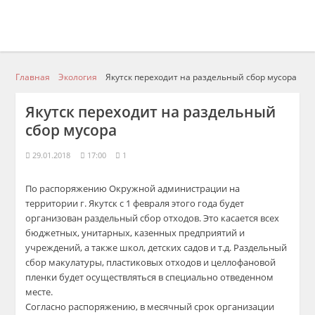
Главная
Экология
Якутск переходит на раздельный сбор мусора
Якутск переходит на раздельный
сбор мусора
29.01.2018
17:00
1
По распоряжению Окружной администрации на
территории г. Якутск с 1 февраля этого года будет
организован раздельный сбор отходов. Это касается всех
бюджетных, унитарных, казенных предприятий и
учреждений, а также школ, детских садов и т.д. Раздельный
сбор макулатуры, пластиковых отходов и целлофановой
пленки будет осуществляться в специально отведенном
месте.
Согласно распоряжению, в месячный срок организации