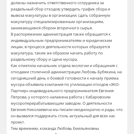
должны назначить ответственного сотрудника за
раздельный сбор отходов; утвердить график сбора и
вывоза макулатуры в организации; сдать собранную
макулатуру специализированным организациям,
занимающимся сбором вторичного сырья.
В распоряжении администрация также обращается к
индивидуальным предпринимателям и юридическим
лицам, в процессе деятельности которых образуется
макулатура, таким же образом начать работу по
раздельному сбору и сдаче мусора.
Как отметила начальник отдела экологии и обращения с
отходами столичной администрации Любовь Бубякина, на
сегодняшний день о боевой готовности к началу приема
мусора объявила компания по утилизации отходов «ЭКО-
Партнер» индивидуального предпринимателя Евгения
Петрова, у которого налажена работа с Хабаровским
мусороперерабатывающим заводом. О деятельности
Евгения Николаевича мы писали неоднократно и рады, что
он вызвался поддержать столь актуальный для всех нас
проект.
Тем временем, команда Любовь Емельяновны