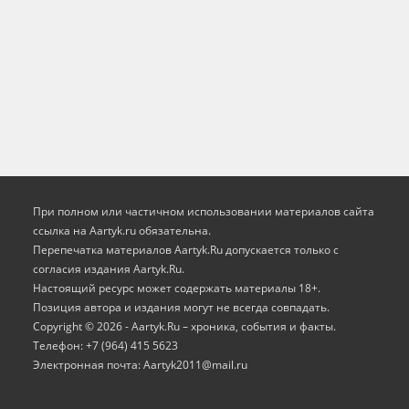
При полном или частичном использовании материалов сайта
ссылка на Aartyk.ru oбязательна.
Перепечатка материалов Aartyk.Ru допускается только с
согласия издания Aartyk.Ru.
Настоящий ресурс может содержать материалы 18+.
Позиция автора и издания могут не всегда совпадать.
Copyright © 2026 - Aartyk.Ru – хроника, события и факты.
Телефон: +7 (964) 415 5623
Электронная почта: Aartyk2011@mail.ru