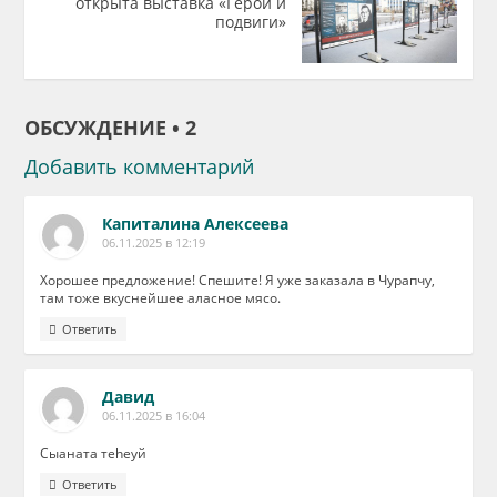
открыта выставка «Герои и
подвиги»
ОБСУЖДЕНИЕ • 2
Добавить комментарий
Капиталина Алексеева
06.11.2025 в 12:19
Хорошее предложение! Спешите! Я уже заказала в Чурапчу,
там тоже вкуснейшее аласное мясо.
Ответить
Давид
06.11.2025 в 16:04
Сыаната теhеyй
Ответить