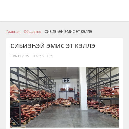
Главная
Общество
СИБИЭҺЭЙ ЭМИС ЭТ КЭЛЛЭ
СИБИЭҺЭЙ ЭМИС ЭТ КЭЛЛЭ
06.11.2025
10:16
2