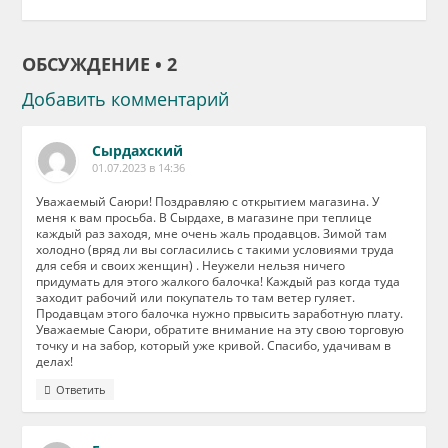
ОБСУЖДЕНИЕ • 2
Добавить комментарий
Сырдахский
01.07.2023 в 14:36
Уважаемый Саюри! Поздравляю с открытием магазина. У
меня к вам просьба. В Сырдахе, в магазине при теплице
каждый раз заходя, мне очень жаль продавцов. Зимой там
холодно (вряд ли вы согласились с такими условиями труда
для себя и своих женщин) . Неужели нельзя ничего
придумать для этого жалкого балочка! Каждый раз когда туда
заходит рабочий или покупатель то там ветер гуляет.
Продавцам этого балочка нужно првысить заработную плату.
Уважаемые Саюри, обратите внимание на эту свою торговую
точку и на забор, который уже кривой. Спасибо, удачивам в
делах!
Ответить