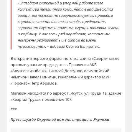
«
Благодаря слаженной и упорной работе всего
коллектива тепличного комбината выращиваются
овощи, мы постоянно совершенствуемся, проводим
сортоиспытания для того, чтобы предложить
горожанам вкусные и полезные огурцы, томаты, зелень
и клубнику. У нас есть ряд наработок, которые мы
намерены реализовать и в скором времени
представит
ь», –
добавил Сергей Балнайтис.
В открытии первого фирменного магазина «Саюри» также
приняли участие председатель Правления АКБ
«Алмазэргиэнбанк» Николай Долгунов, олимпийский
чемпион Павел Пинигин, генеральный директор МУП
«Горснаб» Петр Абрамов.
Магазин находится по адресу: г. Якутск, ул. Труда, 1а, здание
«Квартал Труда», помещение 107.
***
Пресс-служба Окружной администрации г. Якутска