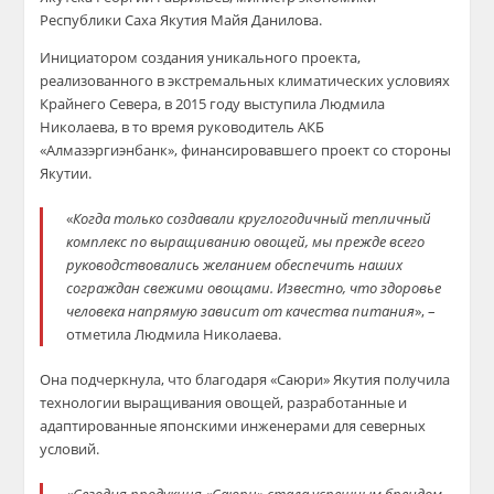
Республики Саха Якутия Майя Данилова.
Инициатором создания уникального проекта,
реализованного в экстремальных климатических условиях
Крайнего Севера, в 2015 году выступила Людмила
Николаева, в то время руководитель АКБ
«Алмазэргиэнбанк», финансировавшего проект со стороны
Якутии.
«
Когда только создавали круглогодичный тепличный
комплекс по выращиванию овощей, мы прежде всего
руководствовались желанием обеспечить наших
сограждан свежими овощами. Известно, что здоровье
человека напрямую зависит от качества питания
», –
отметила Людмила Николаева.
Она подчеркнула, что благодаря «Саюри» Якутия получила
технологии выращивания овощей, разработанные и
адаптированные японскими инженерами для северных
условий.