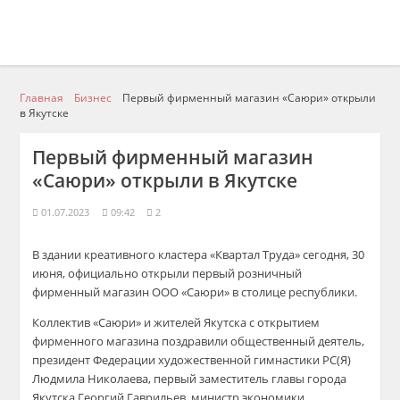
Главная
Бизнес
Первый фирменный магазин «Саюри» открыли
в Якутске
Первый фирменный магазин
«Саюри» открыли в Якутске
01.07.2023
09:42
2
В здании креативного кластера «Квартал Труда» сегодня, 30
июня, официально открыли первый розничный
фирменный магазин ООО «Саюри» в столице республики.
Коллектив «Саюри» и жителей Якутска с открытием
фирменного магазина поздравили общественный деятель,
президент Федерации художественной гимнастики РС(Я)
Людмила Николаева, первый заместитель главы города
Якутска Георгий Гаврильев, министр экономики