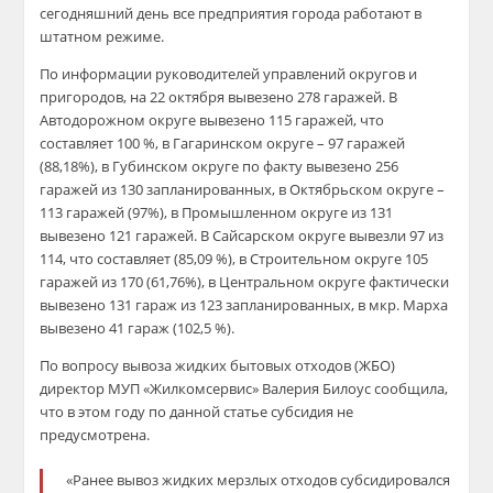
сегодняшний день все предприятия города работают в
штатном режиме.
По информации руководителей управлений округов и
пригородов, на 22 октября вывезено 278 гаражей. В
Автодорожном округе вывезено 115 гаражей, что
составляет 100 %, в Гагаринском округе – 97 гаражей
(88,18%), в Губинском округе по факту вывезено 256
гаражей из 130 запланированных, в Октябрьском округе –
113 гаражей (97%), в Промышленном округе из 131
вывезено 121 гаражей. В Сайсарском округе вывезли 97 из
114, что составляет (85,09 %), в Строительном округе 105
гаражей из 170 (61,76%), в Центральном округе фактически
вывезено 131 гараж из 123 запланированных, в мкр. Марха
вывезено 41 гараж (102,5 %).
По вопросу вывоза жидких бытовых отходов (ЖБО)
директор МУП «Жилкомсервис» Валерия Билоус сообщила,
что в этом году по данной статье субсидия не
предусмотрена.
«Ранее вывоз жидких мерзлых отходов субсидировался