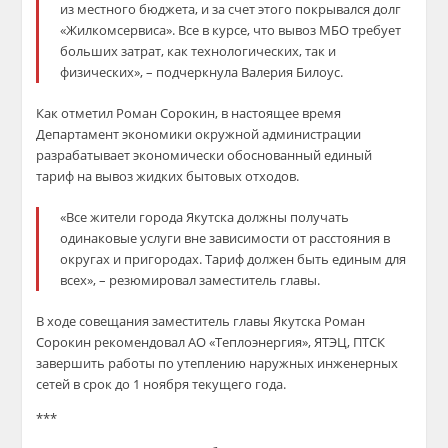
из местного бюджета, и за счет этого покрывался долг
«Жилкомсервиса». Все в курсе, что вывоз МБО требует
больших затрат, как технологических, так и
физических», – подчеркнула Валерия Билоус.
Как отметил Роман Сорокин, в настоящее время
Департамент экономики окружной администрации
разрабатывает экономически обоснованный единый
тариф на вывоз жидких бытовых отходов.
«Все жители города Якутска должны получать
одинаковые услуги вне зависимости от расстояния в
округах и пригородах. Тариф должен быть единым для
всех», – резюмировал заместитель главы.
В ходе совещания заместитель главы Якутска Роман
Сорокин рекомендовал АО «Теплоэнергия», ЯТЭЦ, ПТСК
завершить работы по утеплению наружных инженерных
сетей в срок до 1 ноября текущего года.
***