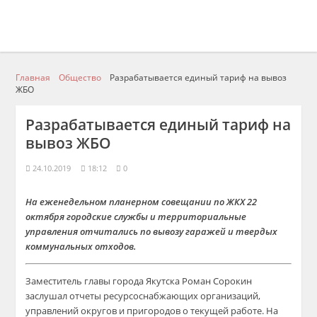
Главная
Общество
Разрабатывается единый тариф на вывоз
ЖБО
Разрабатывается единый тариф на
вывоз ЖБО
24.10.2019
18:12
0
На еженедельном планерном совещании по ЖКХ 22
октября городские службы и территориальные
управления отчитались по вывозу гаражей и твердых
коммунальных отходов.
Заместитель главы города Якутска Роман Сорокин
заслушал отчеты ресурсоснабжающих организаций,
управлений округов и пригородов о текущей работе. На