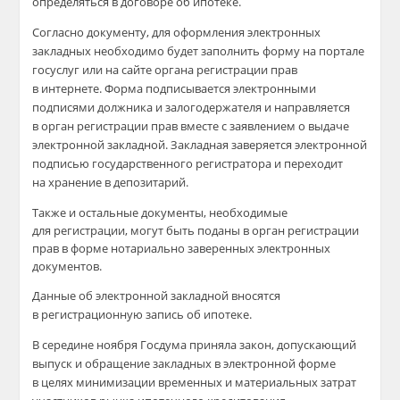
определяться в договоре об ипотеке.
Согласно документу, для оформления электронных
закладных необходимо будет заполнить форму на портале
госуслуг или на сайте органа регистрации прав
в интернете. Форма подписывается электронными
подписями должника и залогодержателя и направляется
в орган регистрации прав вместе с заявлением о выдаче
электронной закладной. Закладная заверяется электронной
подписью государственного регистратора и переходит
на хранение в депозитарий.
Также и остальные документы, необходимые
для регистрации, могут быть поданы в орган регистрации
прав в форме нотариально заверенных электронных
документов.
Данные об электронной закладной вносятся
в регистрационную запись об ипотеке.
В середине ноября Госдума приняла закон, допускающий
выпуск и обращение закладных в электронной форме
в целях минимизации временных и материальных затрат