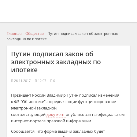
Главная
Общество
Путин подписал закон об электронных
закладных по ипотеке
Путин подписал закон об
электронных закладных по
ипотеке
26.11.2017
12:07
0
Президент России Владимир Путин подписал изменения
к ФЗ “Об ипотеке”, определяющие функционирование
электронной закладной,
соответствующий
документ
опубликован на официальном
интернет-портале правовой информации.
Сообщается, что форма выдачи закладных будет