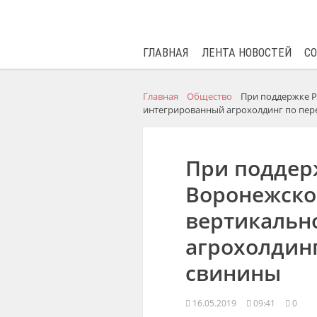
ГЛАВНАЯ
ЛЕНТА НОВОСТЕЙ
С
Главная
Общество
При поддержке Р
интегрированный агрохолдинг по пер
При поддер
Воронежской
вертикальн
агрохолдинг
свинины
16.05.2019
09:41
0