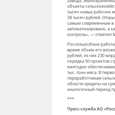
завода, зернохранилищ
объекты сельскохозяйс
тысяч новых рабочих м
38 тысяч рублей. Откр
самым современным в 
автоматизировано, а к
контроль», — отметил 
Россельхозбанк работае
время объем его вложе
рублей, из них 230 млр
порядка 50 проектов с
ежегодно обеспечивают
тыс. тонн мяса. В перв
переработчикам сельс
области кредиты на сум
аналогичный период п
***
Пресс-служба АО «Рос