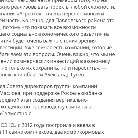
ожно реализовывать проекты любой сложности,
пания «Агроэко» – очень перспективный и
й части. Конечно, для Павловского района это
, потому что показать все возможности
его социально-экономического развития на
ятия будет очень важно с точки зрения
вестиций. Уже сейчас есть компании, которые
батываем эти вопросы. Очень важно, что мы не
чении коммерческих инвестиций в экономику
 не только их сохранить, но и нарастить», —
онежской области Александр Гусев.
ля Совета директоров группы компаний
Маслова, при поддержке Россельхозбанка
редной этап создания вертикально-
холдинга по производству свинины в
«Совместно с
ОЭКО» с 2012 года построила и ввела в
и 11 свинокомплексов, два комбикормовых