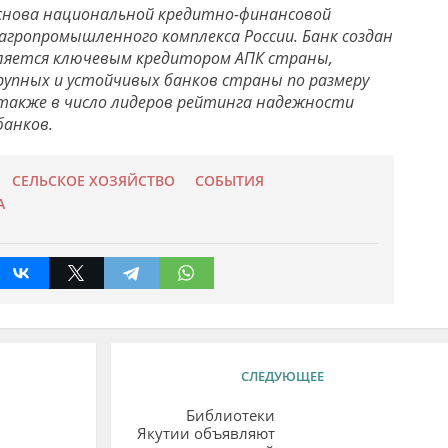
 основа национальной кредитно-финансовой
агропромышленного комплекса России. Банк создан
является ключевым кредитором АПК страны,
рупных и устойчивых банков страны по размеру
 также в число лидеров рейтинга надежности
банков.
СЕЛЬСКОЕ ХОЗЯЙСТВО
СОБЫТИЯ
А
СЛЕДУЮЩЕЕ
Библиотеки
Якутии объявляют