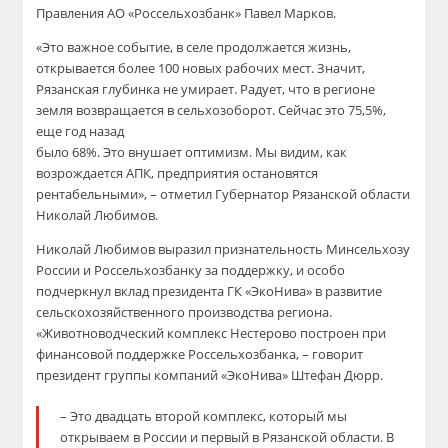
Правления АО «Россельхозбанк» Павел Марков.
«Это важное событие, в селе продолжается жизнь,
открывается более 100 новых рабочих мест. Значит,
Рязанская глубинка не умирает. Радует, что в регионе
земля возвращается в сельхозоборот. Сейчас это 75,5%,
еще год назад
было 68%. Это внушает оптимизм. Мы видим, как
возрождается АПК, предприятия остановятся
рентабельными», – отметил Губернатор Рязанской области
Николай Любимов.
Николай Любимов выразил признательность Минсельхозу
России и Россельхозбанку за поддержку, и особо
подчеркнул вклад президента ГК «ЭкоНива» в развитие
сельскохозяйственного производства региона.
«Животноводческий комплекс Нестерово построен при
финансовой поддержке Россельхозбанка, – говорит
президент группы компаний «ЭкоНива» Штефан Дюрр.
– Это двадцать второй комплекс, который мы
открываем в России и первый в Рязанской области. В