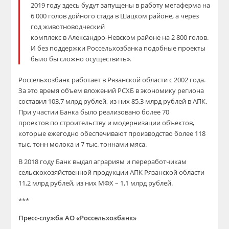
2019 году здесь будут запущены в работу мегаферма на
6 000 голов дойного стада в Шацком районе, а через
год животноводческий
комплекс в Александро-Невском районе на 2 800 голов.
И без поддержки Россельхозбанка подобные проекты
было бы сложно осуществить».
Россельхозбанк работает в Рязанской области с 2002 года.
За это время объем вложений РСХБ в экономику региона
составил 103,7 млрд рублей, из них 85,3 млрд рублей в АПК.
При участии Банка было реализовано более 70
проектов по строительству и модернизации объектов,
которые ежегодно обеспечивают производство более 118
тыс. тонн молока и 7 тыс. тоннами мяса.
В 2018 году Банк выдал аграриям и переработчикам
сельскохозяйственной продукции АПК Рязанской области
11,2 млрд рублей, из них МФХ – 1,1 млрд рублей.
***
Пресс-служба АО «Россельхозбанк»