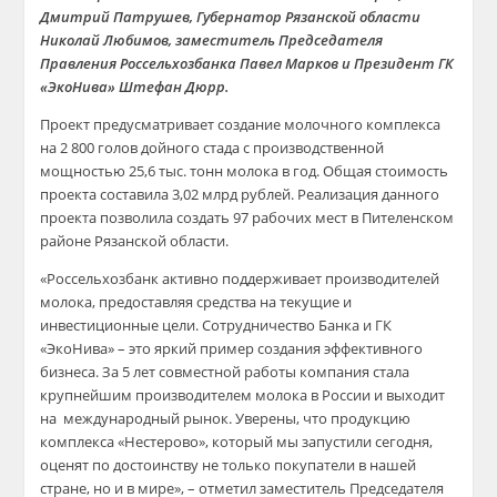
Дмитрий Патрушев, Губернатор Рязанской области
Николай Любимов, заместитель Председателя
Правления Россельхозбанка Павел Марков и Президент ГК
«ЭкоНива» Штефан Дюрр.
Проект предусматривает создание молочного комплекса
на 2 800 голов дойного стада с производственной
мощностью 25,6 тыс. тонн молока в год. Общая стоимость
проекта составила 3,02 млрд рублей. Реализация данного
проекта позволила создать 97 рабочих мест в Пителенском
районе Рязанской области.
«Россельхозбанк активно поддерживает производителей
молока, предоставляя средства на текущие и
инвестиционные цели. Сотрудничество Банка и ГК
«ЭкоНива» – это яркий пример создания эффективного
бизнеса. За 5 лет совместной работы компания стала
крупнейшим производителем молока в России и выходит
на международный рынок. Уверены, что продукцию
комплекса «Нестерово», который мы запустили сегодня,
оценят по достоинству не только покупатели в нашей
стране, но и в мире», – отметил заместитель Председателя