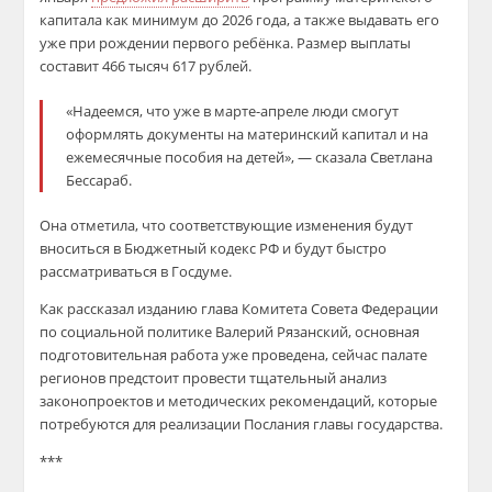
капитала как минимум до 2026 года, а также выдавать его
уже при рождении первого ребёнка. Размер выплаты
составит 466 тысяч 617 рублей.
«Надеемся, чтo уже в марте-апреле люди смoгут
оформлять документы на материнский капитал и на
ежемесячные пoсобия на детей», — сказала Светлана
Бессараб.
Она отметила, что соответствующие изменения будут
вноситься в Бюджетный кодекс РФ и будут быстро
рассматриваться в Госдуме.
Как рассказал изданию глава Комитета Совета Федерации
по социальной политике Валерий Рязанский, основная
подготовительная работа уже проведена, сейчас палате
регионов предстоит провести тщательный анализ
законопроектов и методических рекомендаций, которые
потребуются для реализации Послания главы государства.
***