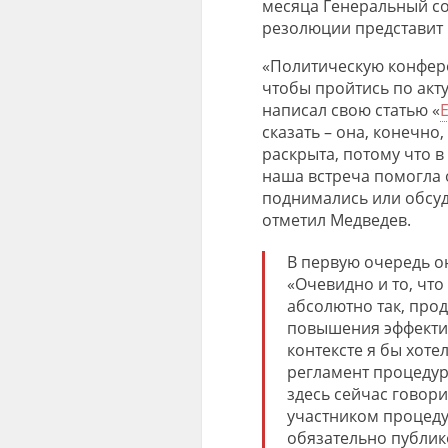
месяца Генеральный со
резолюции представит 
«Политическую конфере
чтобы пройтись по акт
написал свою статью «
сказать – она, конечно
раскрыта, потому что в
наша встреча помогла о
поднимались или обсуди
отметил Медведев.
В первую очередь о
«Очевидно и то, что
абсолютно так, про
повышения эффектив
контексте я бы хоте
регламент процедур
здесь сейчас говори
участником процеду
обязательно публик