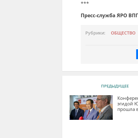
***
Пресс-служба ЯРО ВПП
Рубрики:
ОБЩЕСТВО
ПРЕДЫДУЩЕЕ
Конфере
эгидой 
прошла в