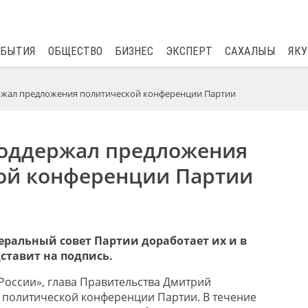
$
81.41
0.48
ОБЫТИЯ
ОБЩЕСТВО
БИЗНЕС
ЭКСПЕРТ
САХАЛЫЫ
ЯКУ
ржал предложения политической конференции Партии
оддержал предложения
ой конференции Партии
еральный совет Партии доработает их и в
ставит на подпись.
России», глава Правительства
Дмитрий
 политической конференции Партии. В течение