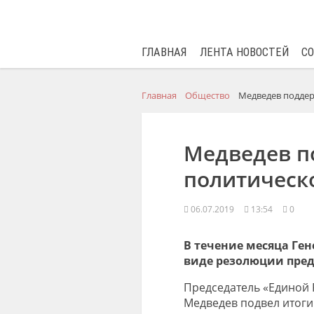
ГЛАВНАЯ
ЛЕНТА НОВОСТЕЙ
С
Главная
Общество
Медведев подде
Медведев п
политическ
06.07.2019
13:54
0
В течение месяца Ген
виде резолюции пред
Председатель «Единой 
Медведев
подвел итоги