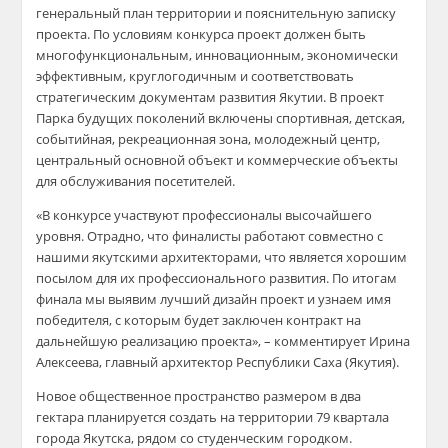
генеральный план территории и пояснительную записку
проекта. По условиям конкурса проект должен быть
многофункциональным, инновационным, экономически
эффективным, круглогодичным и соответствовать
стратегическим документам развития Якутии. В проект
Парка будущих поколений включены спортивная, детская,
событийная, рекреационная зона, молодежный центр,
центральный основной объект и коммерческие объекты
для обслуживания посетителей.
«В конкурсе участвуют профессионалы высочайшего
уровня. Отрадно, что финалисты работают совместно с
нашими якутскими архитекторами, что является хорошим
посылом для их профессионального развития. По итогам
финала мы выявим лучший дизайн проект и узнаем имя
победителя, с которым будет заключен контракт на
дальнейшую реализацию проекта», – комментирует Ирина
Алексеева, главный архитектор Республики Саха (Якутия).
Новое общественное пространство размером в два
гектара планируется создать на территории 79 квартала
города Якутска, рядом со студенческим городком.