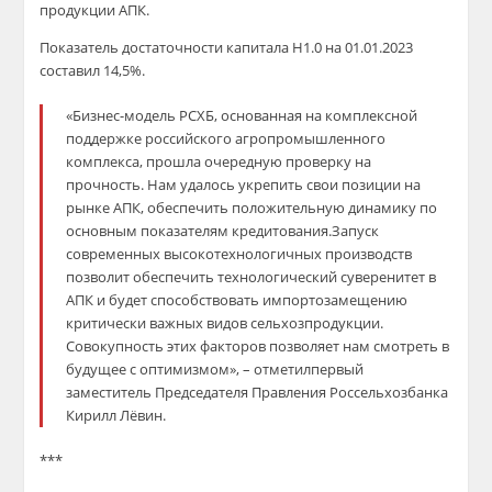
продукции АПК.
Показатель достаточности капитала Н1.0 на 01.01.2023
составил 14,5%.
«Бизнес-модель РСХБ, основанная на комплексной
поддержке российского агропромышленного
комплекса, прошла очередную проверку на
прочность. Нам удалось укрепить свои позиции на
рынке АПК, обеспечить положительную динамику по
основным показателям кредитования.Запуск
современных высокотехнологичных производств
позволит обеспечить технологический суверенитет в
АПК и будет способствовать импортозамещению
критически важных видов сельхозпродукции.
Совокупность этих факторов позволяет нам смотреть в
будущее с оптимизмом», – отметилпервый
заместитель Председателя Правления Россельхозбанка
Кирилл Лёвин.
***