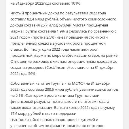
на 31декабря 2022года составило 101%.
Чистый процентный доход по результатам 2022 года
составил 82,4 млрд рублей, объем чистого комиссионного
дохода составил 25,7 млрд рублей. Чистая процентная
маржа Группы составила 1,9% и снизилась по сравнению с
2021 годом (против 2,5%) из-за повышения стоимости
привлеченных средств в условиях роста процентной
ставки. Во IIполугодии 2022 года наметился рост
процентной маржи по мере стабилизации ставок на рынке.
Отношение расходов к чистым операционным доходам до
создания резервов (Cost/Income) составило на 31 декабря
2022 года 56%.
Собственный капитал Группы (по МСФО) на 31 декабря
2022 года составил 288,6 млрд рублей, увеличившись за год
на 5,1%. Факторами роста капитала Группы стали
финансовый результат деятельности по итогам года, а
также докапитализация Банка в конце 2022 года на сумму
17,6 млрд рублей в целях поддержки
сельскохозяйственных товаропроизводителей и
увеличения объемов финансирования экспортеров