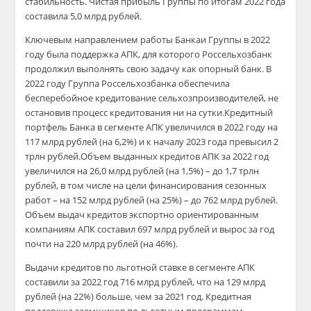
стабильность. Чистая прибыль Группы по итогам 2022 года
составила 5,0 млрд рублей.
Ключевым направлением работы Банкаи Группы в 2022
году была поддержка АПК, для которого Россельхозбанк
продолжил выполнять свою задачу как опорный банк. В
2022 году Группа Россельхозбанка обеспечила
бесперебойное кредитование сельхозпроизводителей, не
остановив процесс кредитования ни на сутки.Кредитный
портфель Банка в сегменте АПК увеличился в 2022 году на
117 млрд рублей (на 6,2%) и к началу 2023 года превысил 2
трлн рублей.Объем выданных кредитов АПК за 2022 год
увеличился на 26,0 млрд рублей (на 1,5%) – до 1,7 трлн
рублей, в том числе на цели финансирования сезонных
работ – на 152 млрд рублей (на 25%) – до 762 млрд рублей.
Объем выдач кредитов экспортно ориентированным
компаниям АПК составил 697 млрд рублей и вырос за год
почти на 220 млрд рублей (на 46%).
Выдачи кредитов по льготной ставке в сегменте АПК
составили за 2022 год 716 млрд рублей, что на 129 млрд
рублей (на 22%) больше, чем за 2021 год. Кредитная