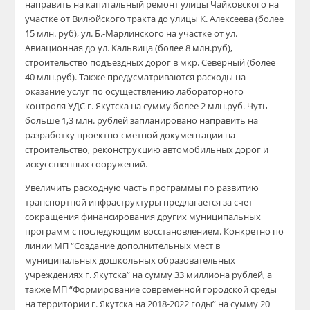
направить на капитальный ремонт улицы Чайковского на
участке от Вилюйского тракта до улицы К. Алексеева (более
15 млн. руб), ул. Б.-Марлинского на участке от ул.
Авиационная до ул. Кальвица (более 8 млн.руб),
строительство подъездных дорог в мкр. Северный (более
40 млн.руб). Также предусматриваются расходы на
оказание услуг по осуществлению лабораторного
контроля УДС г. Якутска на сумму более 2 млн.руб. Чуть
больше 1,3 млн. рублей запланировано направить на
разработку проектно-сметной документации на
строительство, реконструкцию автомобильных дорог и
искусственных сооружений.
Увеличить расходную часть программы по развитию
транспортной инфраструктуры предлагается за счет
сокращения финансирования других муниципальных
программ с последующим восстановлением. Конкретно по
линии МП “Создание дополнительных мест в
муниципальных дошкольных образовательных
учреждениях г. Якутска” на сумму 33 миллиона рублей, а
также МП “Формирование современной городской среды
на территории г. Якутска на 2018-2022 годы” на сумму 20