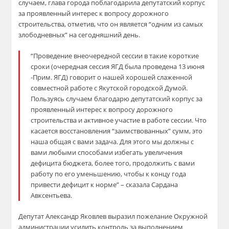
случаем, глава города поблагодарила депутатский корпус
за проявленный интерес к вопросу дорожного
строительства, отметив, что он является “одним из самых
злободневных” на сегодняшний день.
“Проведение внеочередной сессии в такие короткие
сроки (очередная сессия ЯГД была проведена 13 июня
-Прим. ЯГД) говорит о нашей хорошей слаженной
совместной работе с Якутской городской Думой.
Пользуясь случаем благодарю депутатский корпус за
проявленный интерес к вопросу дорожного
строительства и активное участие в работе сессии. Что
касается восстановления “заимствованных” сумм, это
наша общая с вами задача. Для этого мы должны с
вами любыми способами избегать увеличения
дефицита бюджета, более того, продолжить с вами
работу по его уменьшению, чтобы к концу года
привести дефицит к норме” – сказала Сардана
Авксентьева.
Депутат Александр Яковлев выразил пожелание Окружной
администрации усилить контроль за выполнением