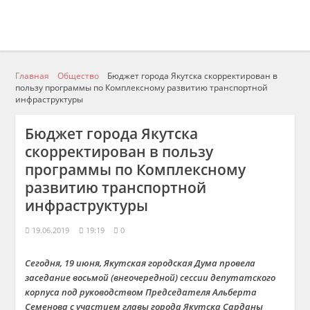
Главная
Общество
Бюджет города Якутска скорректирован в
пользу программы по Комплексному развитию транспортной
инфраструктуры
Бюджет города Якутска
скорректирован в пользу
программы по Комплексному
развитию транспортной
инфраструктуры
19.06.2019
19:19
0
Сегодня, 19 июня, Якутская городская Дума провела
заседание восьмой (внеочередной) сессии депутатского
корпуса под руководством Председателя Альберта
Семенова с участием главы города Якутска Сарданы