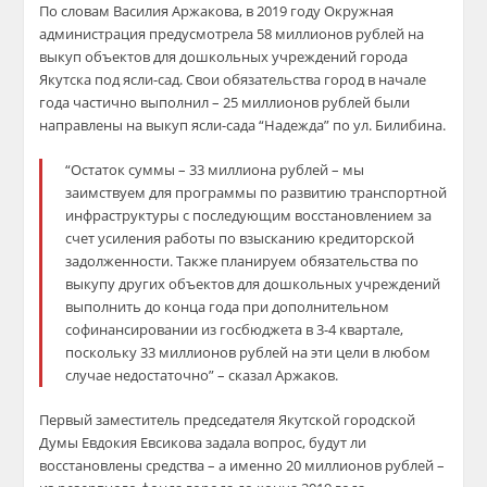
По словам Василия Аржакова, в 2019 году Окружная
администрация предусмотрела 58 миллионов рублей на
выкуп объектов для дошкольных учреждений города
Якутска под ясли-сад. Свои обязательства город в начале
года частично выполнил – 25 миллионов рублей были
направлены на выкуп ясли-сада “Надежда” по ул. Билибина.
“Остаток суммы – 33 миллиона рублей – мы
заимствуем для программы по развитию транспортной
инфраструктуры с последующим восстановлением за
счет усиления работы по взысканию кредиторской
задолженности. Также планируем обязательства по
выкупу других объектов для дошкольных учреждений
выполнить до конца года при дополнительном
софинансировании из госбюджета в 3-4 квартале,
поскольку 33 миллионов рублей на эти цели в любом
случае недостаточно” – сказал Аржаков.
Первый заместитель председателя Якутской городской
Думы Евдокия Евсикова задала вопрос, будут ли
восстановлены средства – а именно 20 миллионов рублей –