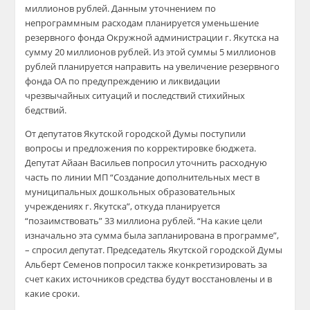
миллионов рублей. Данным уточнением по
непрограммным расходам планируется уменьшение
резервного фонда Окружной администрации г. Якутска на
сумму 20 миллионов рублей. Из этой суммы 5 миллионов
рублей планируется направить на увеличение резервного
фонда ОА по предупреждению и ликвидации
чрезвычайных ситуаций и последствий стихийных
бедствий.
От депутатов Якутской городской Думы поступили
вопросы и предложения по корректировке бюджета.
Депутат Айаан Васильев попросил уточнить расходную
часть по линии МП “Создание дополнительных мест в
муниципальных дошкольных образовательных
учреждениях г. Якутска”, откуда планируется
“позаимствовать” 33 миллиона рублей. “На какие цели
изначально эта сумма была запланирована в программе”,
– спросил депутат. Председатель Якутской городской Думы
Альберт Семенов попросил также конкретизировать за
счет каких источников средства будут восстановлены и в
какие сроки.