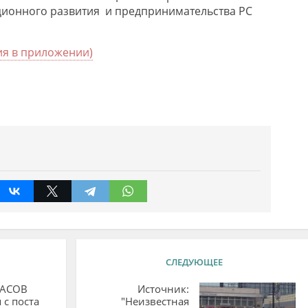
ционного развития и предпринимательства РС
я в приложении)
СЛЕДУЮЩЕЕ
РАСОВ
Источник:
 с поста
"Неизвестная