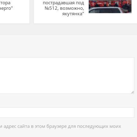
тора
пострадавшая под
нерго"
№512, возможно,
якутянка"
ий
 и адрес сайта в этом браузере для последующих моих