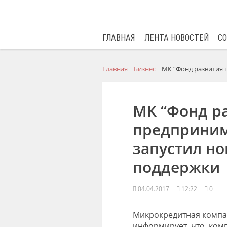
ГЛАВНАЯ
ЛЕНТА НОВОСТЕЙ
С
Главная
Бизнес
МК “Фонд развития 
МК “Фонд р
предприним
запустил н
поддержки
04.04.2017
12:22
0
Микрокредитная компан
информирует, что комп