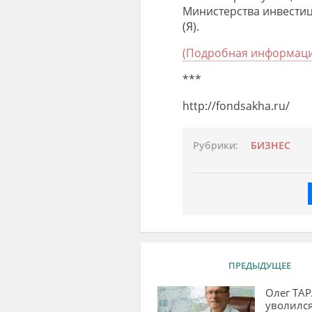
Министерства инвести
(Я)
.
(Подробная информаци
***
http://fondsakha.ru/
Рубрики:
БИЗНЕС
ПРЕДЫДУЩЕЕ
Олег ТА
уволился